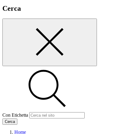
Cerca
Con Etichetta
Cerca
Home