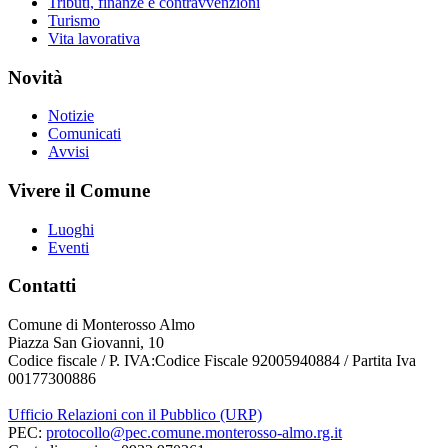
Tributi, finanze e contravvenzioni
Turismo
Vita lavorativa
Novità
Notizie
Comunicati
Avvisi
Vivere il Comune
Luoghi
Eventi
Contatti
Comune di Monterosso Almo
Piazza San Giovanni, 10
Codice fiscale / P. IVA:Codice Fiscale 92005940884 / Partita Iva
00177300886
Ufficio Relazioni con il Pubblico (URP)
PEC:
protocollo@pec.comune.monterosso-almo.rg.it