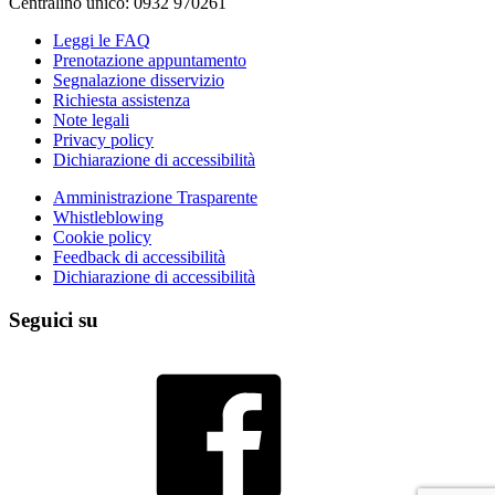
Centralino unico: 0932 970261
Leggi le FAQ
Prenotazione appuntamento
Segnalazione disservizio
Richiesta assistenza
Note legali
Privacy policy
Dichiarazione di accessibilità
Amministrazione Trasparente
Whistleblowing
Cookie policy
Feedback di accessibilità
Dichiarazione di accessibilità
Seguici su