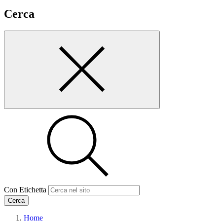
Cerca
Con Etichetta
Cerca
Home