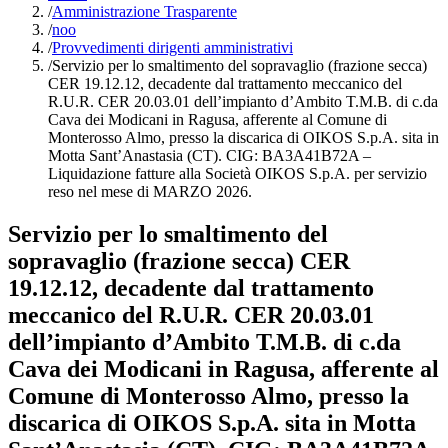
/
Amministrazione Trasparente
/
noo
/
Provvedimenti dirigenti amministrativi
/
Servizio per lo smaltimento del sopravaglio (frazione secca)
CER 19.12.12, decadente dal trattamento meccanico del
R.U.R. CER 20.03.01 dell’impianto d’Ambito T.M.B. di c.da
Cava dei Modicani in Ragusa, afferente al Comune di
Monterosso Almo, presso la discarica di OIKOS S.p.A. sita in
Motta Sant’Anastasia (CT). CIG: BA3A41B72A –
Liquidazione fatture alla Società OIKOS S.p.A. per servizio
reso nel mese di MARZO 2026.
Servizio per lo smaltimento del
sopravaglio (frazione secca) CER
19.12.12, decadente dal trattamento
meccanico del R.U.R. CER 20.03.01
dell’impianto d’Ambito T.M.B. di c.da
Cava dei Modicani in Ragusa, afferente al
Comune di Monterosso Almo, presso la
discarica di OIKOS S.p.A. sita in Motta