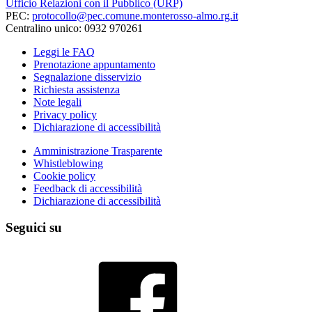
Ufficio Relazioni con il Pubblico (URP)
PEC:
protocollo@pec.comune.monterosso-almo.rg.it
Centralino unico: 0932 970261
Leggi le FAQ
Prenotazione appuntamento
Segnalazione disservizio
Richiesta assistenza
Note legali
Privacy policy
Dichiarazione di accessibilità
Amministrazione Trasparente
Whistleblowing
Cookie policy
Feedback di accessibilità
Dichiarazione di accessibilità
Seguici su