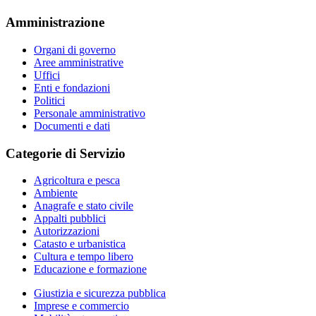
Amministrazione
Organi di governo
Aree amministrative
Uffici
Enti e fondazioni
Politici
Personale amministrativo
Documenti e dati
Categorie di Servizio
Agricoltura e pesca
Ambiente
Anagrafe e stato civile
Appalti pubblici
Autorizzazioni
Catasto e urbanistica
Cultura e tempo libero
Educazione e formazione
Giustizia e sicurezza pubblica
Imprese e commercio