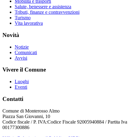
Mobilità e trasporti
Salute, benessere e assistenza
Tributi, finanze e contravvenzioni
Turismo
Vita lavorativa
Novità
Notizie
Comunicati
Avvisi
Vivere il Comune
Luoghi
Eventi
Contatti
Comune di Monterosso Almo
Piazza San Giovanni, 10
Codice fiscale / P. IVA:Codice Fiscale 92005940884 / Partita Iva
00177300886