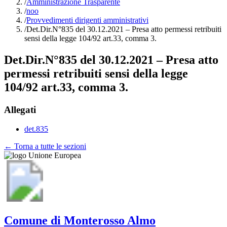
/
Amministrazione Trasparente
/
noo
/
Provvedimenti dirigenti amministrativi
/
Det.Dir.N°835 del 30.12.2021 – Presa atto permessi retribuiti
sensi della legge 104/92 art.33, comma 3.
Det.Dir.N°835 del 30.12.2021 – Presa atto
permessi retribuiti sensi della legge
104/92 art.33, comma 3.
Allegati
det.835
← Torna a tutte le sezioni
Comune di Monterosso Almo