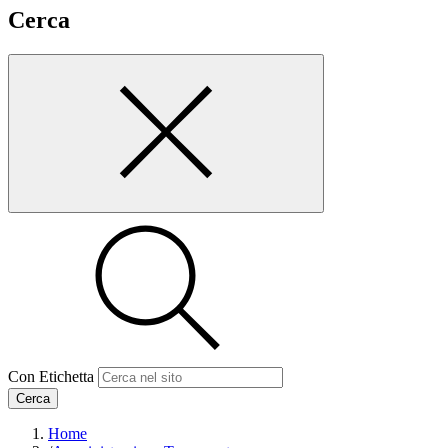
Cerca
Con Etichetta
Cerca
Home