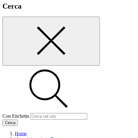
Cerca
Con Etichetta
Cerca
Home