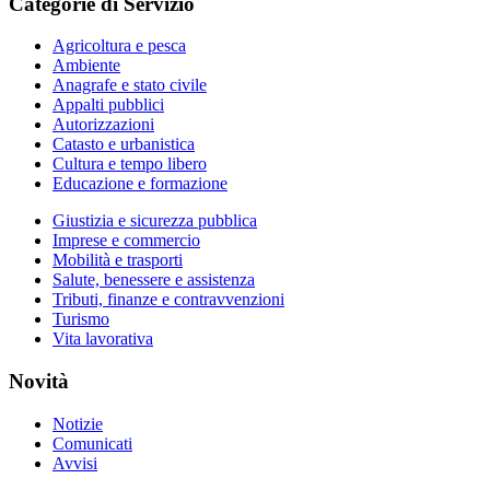
Categorie di Servizio
Agricoltura e pesca
Ambiente
Anagrafe e stato civile
Appalti pubblici
Autorizzazioni
Catasto e urbanistica
Cultura e tempo libero
Educazione e formazione
Giustizia e sicurezza pubblica
Imprese e commercio
Mobilità e trasporti
Salute, benessere e assistenza
Tributi, finanze e contravvenzioni
Turismo
Vita lavorativa
Novità
Notizie
Comunicati
Avvisi