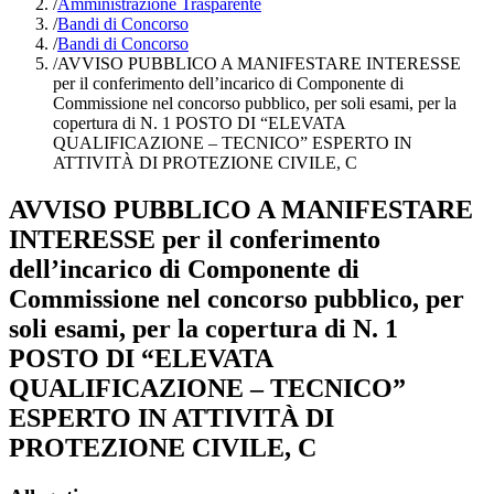
/
Amministrazione Trasparente
/
Bandi di Concorso
/
Bandi di Concorso
/
AVVISO PUBBLICO A MANIFESTARE INTERESSE
per il conferimento dell’incarico di Componente di
Commissione nel concorso pubblico, per soli esami, per la
copertura di N. 1 POSTO DI “ELEVATA
QUALIFICAZIONE – TECNICO” ESPERTO IN
ATTIVITÀ DI PROTEZIONE CIVILE, C
AVVISO PUBBLICO A MANIFESTARE
INTERESSE per il conferimento
dell’incarico di Componente di
Commissione nel concorso pubblico, per
soli esami, per la copertura di N. 1
POSTO DI “ELEVATA
QUALIFICAZIONE – TECNICO”
ESPERTO IN ATTIVITÀ DI
PROTEZIONE CIVILE, C