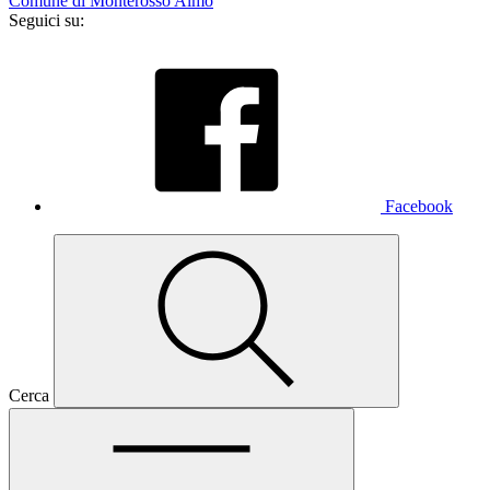
Comune di Monterosso Almo
Seguici su:
Facebook
Cerca